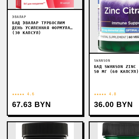
ЭВАЛАР
БАД ЭВАЛАР ТУРБОСЛИМ
ДЕНЬ УСИЛЕННАЯ ФОРМУЛА
(30 КАПСУЛ)
SWANSON
БАД SWANSON ZINC 
50 МГ (60 КАПСУЛ)
★★★★★ 4.6
★★★★★ 4.8
67.63 BYN
36.00 BYN