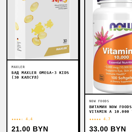
MAXLER
БАД MAXLER OMEGA-3 KIDS
(30 КАПСУЛ)
NOW FOODS
ВИТАМИН NOW FOODS
VITAMIN A 10.000 
A 10.000 (100 ТАБ
★★★★☆ 4.4
★★★★★ 4.7
21.00 BYN
33.00 BYN