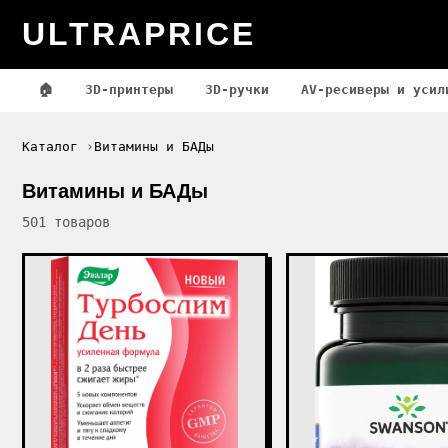
ULTRAPRICE
🏠
3D-принтеры
3D-ручки
AV-ресиверы и усил
Каталог
Витамины и БАДы
Витамины и БАДы
501 товаров