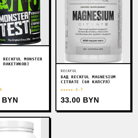
С RECKFUL MONSTER
0 ПАКЕТИКОВ)
RECKFUL
БАД RECKFUL MAGNESIUM
CITRATE (60 КАПСУЛ)
4
★★★★★ 4.7
0 BYN
33.00 BYN