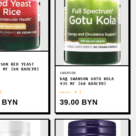
NSON RED YEAST
0 МГ (60 КАПСУЛ)
SWANSON
БАД SWANSON GOTU KOLA
435 МГ (60 КАПСУЛ)
3
★★★★☆ 4.1
0 BYN
39.00 BYN