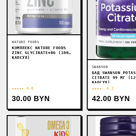
NATURE FOODS
КОМПЛЕКС NATURE FOODS
ZINC GLYCINATE+B6 (100
КАПСУЛ)
SWANSON
БАД SWANSON POTAS
CITRATE 99 МГ (12
КАПСУЛ)
★★★★★ 4.6
★★★★☆ 4.2
30.00 BYN
42.00 BYN