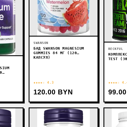
SWANSON
БАД SWANSON MAGNESIUM
RECKFUL
GUMMIES 84 МГ (120
КОМПЛЕК
КАПСУЛ)
TEST (3
SIUM
0
★★★★☆ 4.3
★★★★☆ 4.
120.00 BYN
99.0