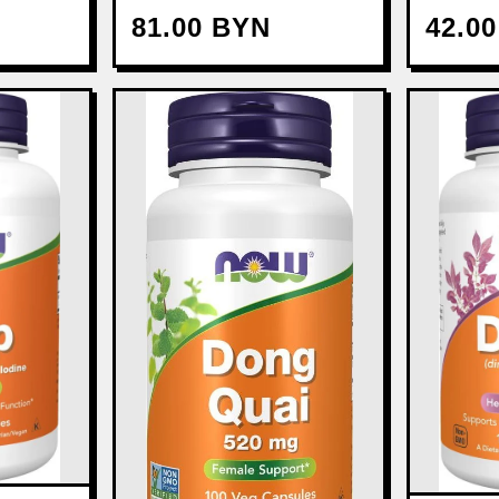
81.00 BYN
42.0