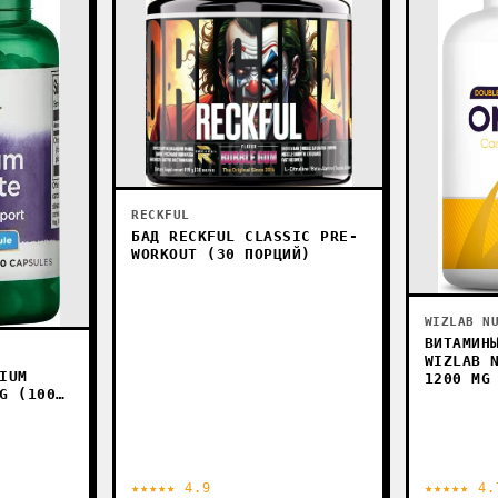
RECKFUL
БАД RECKFUL CLASSIC PRE-
WORKOUT (30 ПОРЦИЙ)
WIZLAB N
ВИТАМИН
WIZLAB 
IUM
1200 MG
G (100
★★★★★ 4.9
★★★★★ 4.