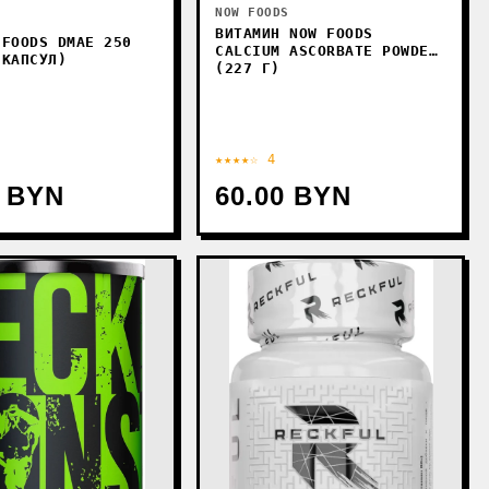
NOW FOODS
S
ВИТАМИН NOW FOODS
 FOODS DMAE 250
CALCIUM ASCORBATE POWDER
 КАПСУЛ)
(227 Г)
★★★★☆ 4
0 BYN
60.00 BYN