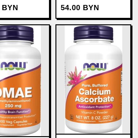
0 BYN
54.00 BYN