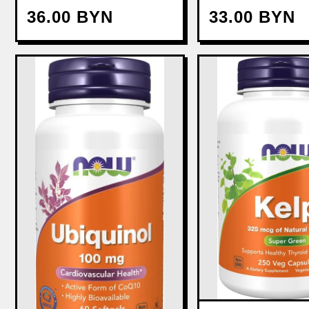
36.00 BYN
33.00 BYN