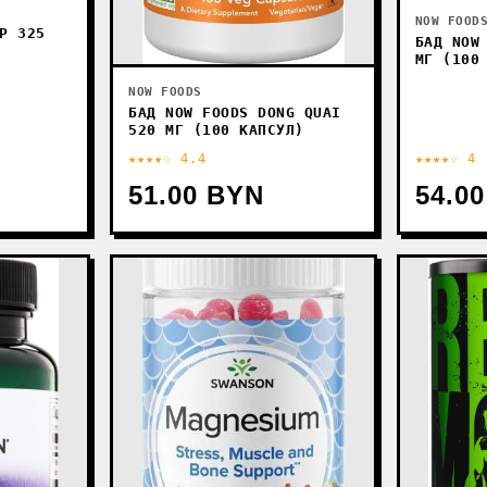
NOW FOOD
P 325
БАД NOW
МГ (100
NOW FOODS
БАД NOW FOODS DONG QUAI
520 МГ (100 КАПСУЛ)
★★★★☆ 4.4
★★★★☆ 4
51.00 BYN
54.0