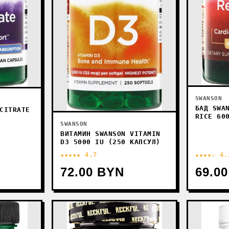
SWANSON
БАД SWA
CITRATE
RICE 60
SWANSON
ВИТАМИН SWANSON VITAMIN
D3 5000 IU (250 КАПСУЛ)
★★★★★ 4.7
★★★★☆ 4.
72.00 BYN
69.0