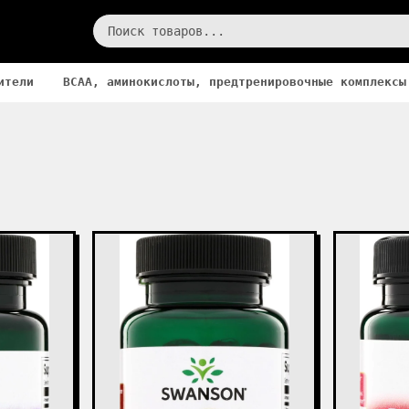
ители
BCAA, аминокислоты, предтренировочные комплексы