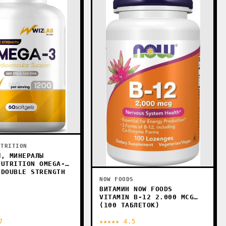
UTRITION
Ы, МИНЕРАЛЫ
NUTRITION OMEGA-3
 DOUBLE STRENGTH
NOW FOODS
ВИТАМИН NOW FOODS
VITAMIN B-12 2.000 MCG
(100 ТАБЛЕТОК)
7
★★★★★ 4.5