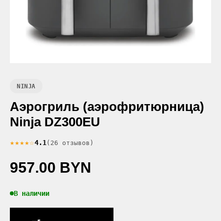
NINJA
Аэрогриль (аэрофритюрница)
Ninja DZ300EU
★★★★☆
4.1
(26 отзывов)
957.00 BYN
В наличии