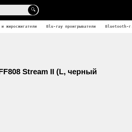
🔍
 и жиросжигатели
Blu-ray проигрыватели
Bluetooth-г
F808 Stream II (L, черный