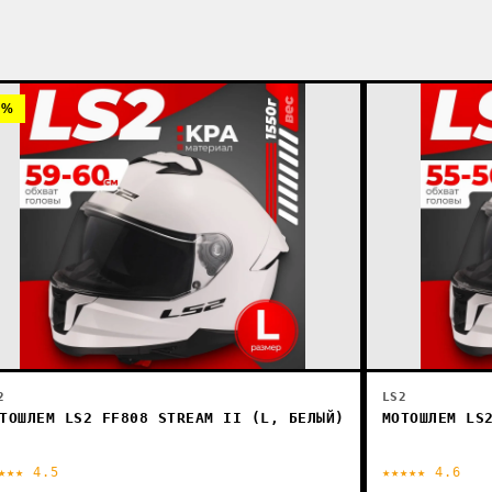
9%
2
LS2
ТОШЛЕМ LS2 FF808 STREAM II (L, БЕЛЫЙ)
МОТОШЛЕМ LS
★★★ 4.5
★★★★★ 4.6