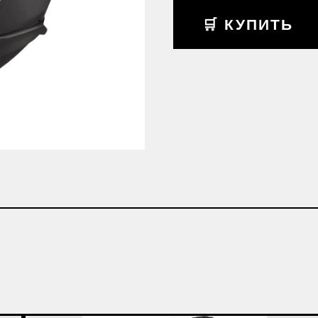
🛒 КУПИТЬ