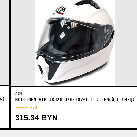
AIM
К)
МОТОШЛЕМ AIM JK320 320-007-L (L, БЕЛЫЙ ГЛЯНЕЦ)
★★★★★ 4.8
315.34 BYN