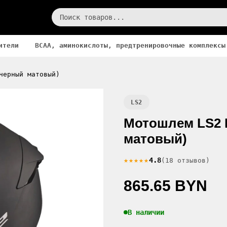
ители
BCAA, аминокислоты, предтренировочные комплексы
черный матовый)
LS2
Мотошлем LS2 F
матовый)
★★★★★
4.8
(18 отзывов)
865.65 BYN
В наличии