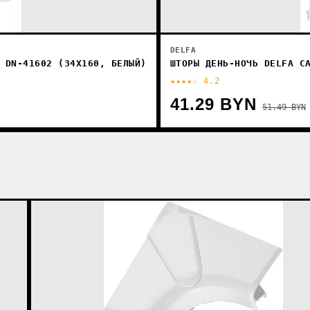
DELFA
 DN-41602 (34X160, БЕЛЫЙ)
ШТОРЫ ДЕНЬ-НОЧЬ DELFA С
★★★★☆ 4.2
41.29 BYN
51.49 BYN