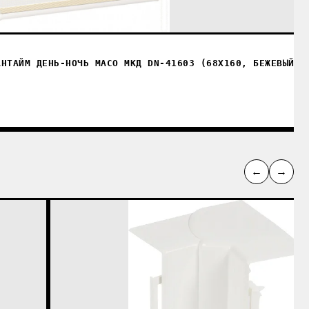
АНТАЙМ ДЕНЬ-НОЧЬ МАСО МКД DN-41603 (68X160, БЕЖЕВЫЙ)
←
→