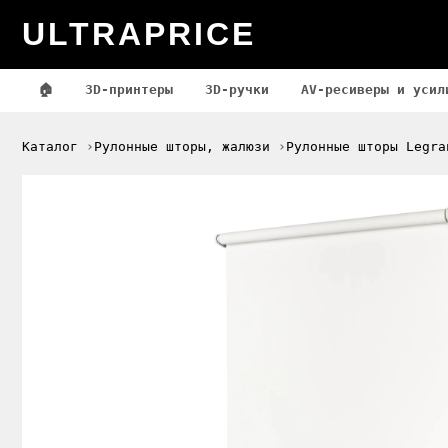
ULTRAPRICE
🏠
3D-принтеры
3D-ручки
AV-ресиверы и усил
Каталог
Рулонные шторы, жалюзи
Рулонные шторы Legra