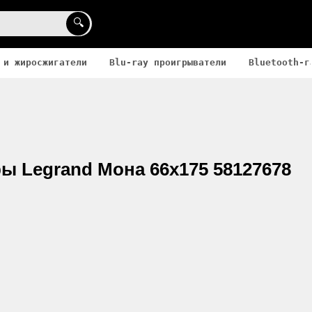
🔍
 и жиросжигатели
Blu-ray проигрыватели
Bluetooth-г
 Legrand Мона 66x175 58127678