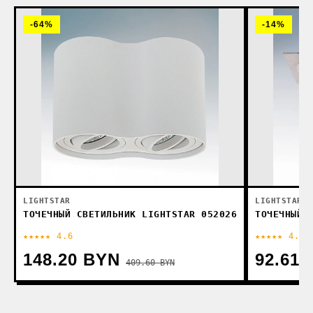
-64%
-14%
LIGHTSTAR
LIGHTSTAR
ТОЧЕЧНЫЙ СВЕТИЛЬНИК LIGHTSTAR 052026
ТОЧЕЧНЫЙ 
★★★★★ 4.6
★★★★★ 4.9
148.20 BYN
92.61
409.60 BYN